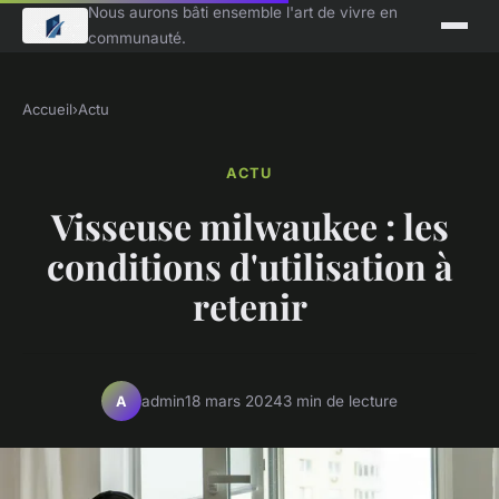
Nous aurons bâti ensemble l'art de vivre en
communauté.
Accueil
›
Actu
ACTU
Visseuse milwaukee : les
conditions d'utilisation à
retenir
admin
18 mars 2024
3 min de lecture
A