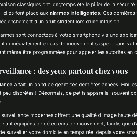
aison classiques ont longtemps été le pilier de la sécurité
, elles font place aux
alarmes intelligentes
. Ces dernières 
éclenchement d’un bruit strident lors d’une intrusion.
larmes sont connectées à votre smartphone via une applica
tent immédiatement en cas de mouvement suspect dans votr
vent même être programmées pour appeler les autorités en ca
veillance : des yeux partout chez vous
lance
a fait un bond de géant ces dernières années. Fini le
peu discrètes ! Désormais, de petits appareils, souvent con
n.
surveillance modernes offrent une qualité d’image haute d
nes sont équipées de détecteurs de mouvement, tandis que d
de surveiller votre domicile en temps réel depuis votre sma