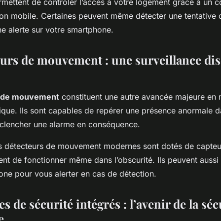
rmettent de contrôler l’accès à votre logement grâce à un 
ion mobile. Certaines peuvent même détecter une tentative 
e alerte sur votre smartphone.
eurs de mouvement : une surveillance dis
s de mouvement
constituent une autre avancée majeure en 
ique. Ils sont capables de repérer une présence anormale d
clencher une alarme en conséquence.
ns détecteurs de mouvement modernes sont dotés de capteu
ent de fonctionner même dans l’obscurité. Ils peuvent aussi
one pour vous alerter en cas de détection.
s de sécurité intégrés : l’avenir de la séc
e