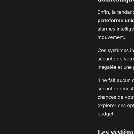
Enfin, la tendan
plateforme uni
alarmes intellig
mouvement.
Ces systèmes int
sécurité de votre
inégalée et une 
Il ne fait aucu
sécurité domesti
chances de votr
explorer ces opt
budget.
Les systèm