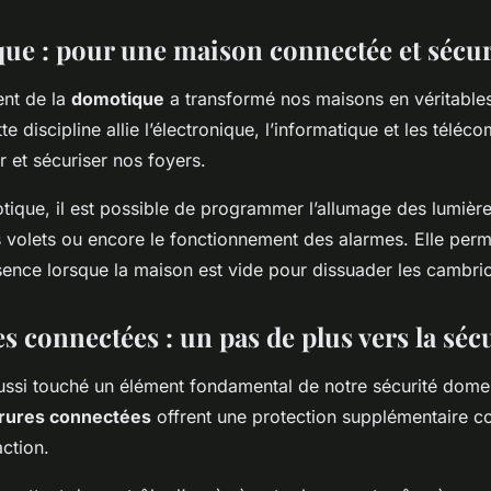
ue : pour une maison connectée et sécur
nt de la
domotique
a transformé nos maisons en véritables
te discipline allie l’électronique, l’informatique et les télé
 et sécuriser nos foyers.
ique, il est possible de programmer l’allumage des lumières
s volets ou encore le fonctionnement des alarmes. Elle perm
sence lorsque la maison est vide pour dissuader les cambrio
s connectées : un pas de plus vers la séc
aussi touché un élément fondamental de notre sécurité domes
rures connectées
offrent une protection supplémentaire co
action.