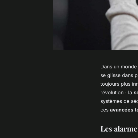
Dans un monde e
se glisse dans p
toujours plus i
révolution : la
s
systèmes de séc
ces
avancées t
Les alarmes