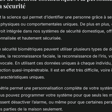
a sécurité
 la science qui permet d’identifier une personne grâce à se
s physiques ou comportementales uniques. De plus en plus, 
voit intégrée dans nos systèmes de sécurité domestique, off
onnalisée et hautement sécurisée.
sécurité biométriques peuvent utiliser plusieurs types de 
tale, la reconnaissance faciale, la reconnaissance de l’iris, 
vocale. En utilisant ces données uniques à chaque individu
ction quasi-impénétrable. Il est en effet très difficile, voir
aractéristiques uniques.
métrie permet une personnalisation complète de votre systèm
ous pouvez programmer votre système pour que seuls les 
uissent désactiver l’alarme, ou même pour que certaines per
es parties de la maison seulement.