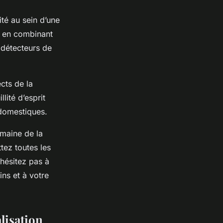
ité au sein d’une
e en combinant
 détecteurs de
cts de la
lité d’esprit
 domestiques.
omaine de la
tez toutes les
hésitez pas à
ns et à votre
lisation