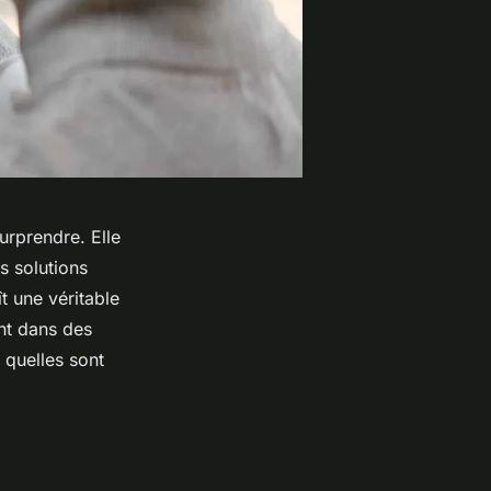
urprendre. Elle
s solutions
t une véritable
ent dans des
quelles sont