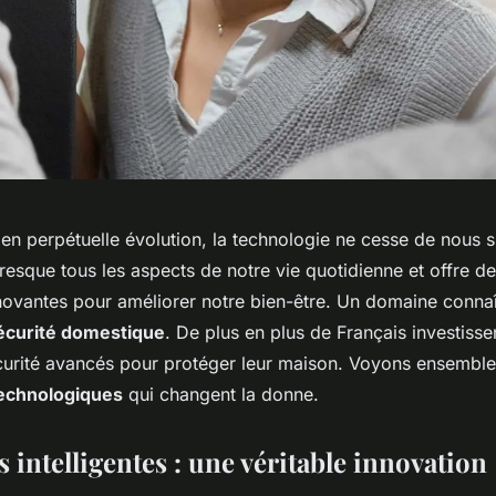
n perpétuelle évolution, la technologie ne cesse de nous s
resque tous les aspects de notre vie quotidienne et offre de
nnovantes pour améliorer notre bien-être. Un domaine connaî
écurité domestique
. De plus en plus de Français investiss
urité avancés pour protéger leur maison. Voyons ensemble 
echnologiques
qui changent la donne.
 intelligentes : une véritable innovation