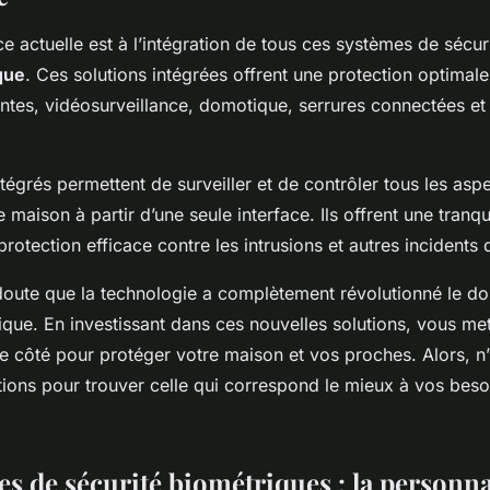
ce actuelle est à l’intégration de tous ces systèmes de sécur
que
. Ces solutions intégrées offrent une protection optimal
entes, vidéosurveillance, domotique, serrures connectées et
égrés permettent de surveiller et de contrôler tous les aspe
 maison à partir d’une seule interface. Ils offrent une tranquil
protection efficace contre les intrusions et autres incidents
n doute que la technologie a complètement révolutionné le d
que. En investissant dans ces nouvelles solutions, vous met
e côté pour protéger votre maison et vos proches. Alors, n’
ions pour trouver celle qui correspond le mieux à vos besoi
es de sécurité biométriques : la personna