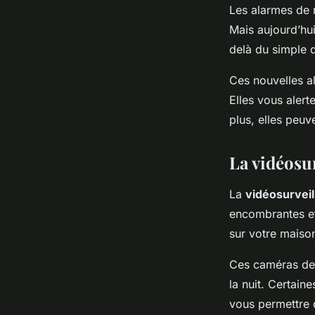
Les alarmes de m
Mais aujourd’hui
delà du simple d
Ces nouvelles a
Elles vous aler
plus, elles peu
La vidéosur
La
vidéosurveil
encombrantes et 
sur votre maiso
Ces caméras de 
la nuit. Certai
vous permettre 