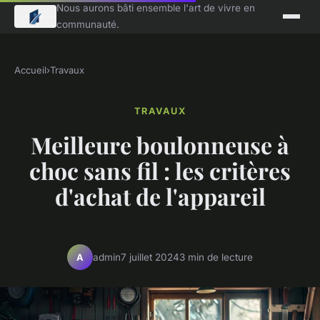
Nous aurons bâti ensemble l'art de vivre en
communauté.
Accueil
›
Travaux
TRAVAUX
Meilleure boulonneuse à
choc sans fil : les critères
d'achat de l'appareil
admin
7 juillet 2024
3 min de lecture
A