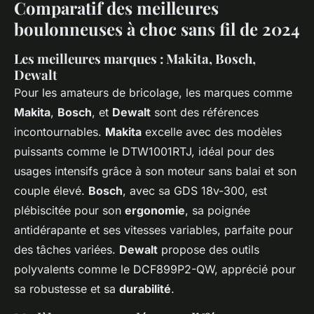
Comparatif des meilleures
boulonneuses à choc sans fil de 2024
Les meilleures marques : Makita, Bosch,
Dewalt
Pour les amateurs de bricolage, les marques comme
Makita
,
Bosch
, et
Dewalt
sont des références
incontournables.
Makita
excelle avec des modèles
puissants comme le DTW1001RTJ, idéal pour des
usages intensifs grâce à son moteur sans balai et son
couple élevé.
Bosch
, avec sa GDS 18v-300, est
plébiscitée pour son
ergonomie
, sa poignée
antidérapante et ses vitesses variables, parfaite pour
des tâches variées.
Dewalt
propose des outils
polyvalents comme le DCF899P2-QW, apprécié pour
sa robustesse et sa
durabilité
.