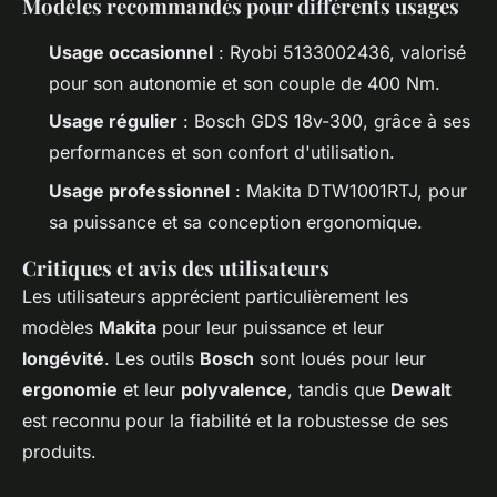
Modèles recommandés pour différents usages
Usage occasionnel
: Ryobi 5133002436, valorisé
pour son autonomie et son couple de 400 Nm.
Usage régulier
: Bosch GDS 18v-300, grâce à ses
performances et son confort d'utilisation.
Usage professionnel
: Makita DTW1001RTJ, pour
sa puissance et sa conception ergonomique.
Critiques et avis des utilisateurs
Les utilisateurs apprécient particulièrement les
modèles
Makita
pour leur puissance et leur
longévité
. Les outils
Bosch
sont loués pour leur
ergonomie
et leur
polyvalence
, tandis que
Dewalt
est reconnu pour la fiabilité et la robustesse de ses
produits.