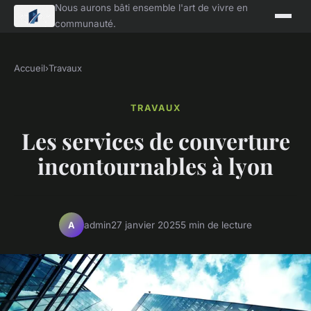
Nous aurons bâti ensemble l'art de vivre en
communauté.
Accueil
›
Travaux
TRAVAUX
Les services de couverture
incontournables à lyon
admin
27 janvier 2025
5 min de lecture
A