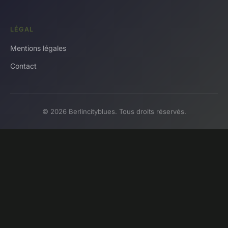
LÉGAL
Mentions légales
Contact
© 2026 Berlincityblues. Tous droits réservés.