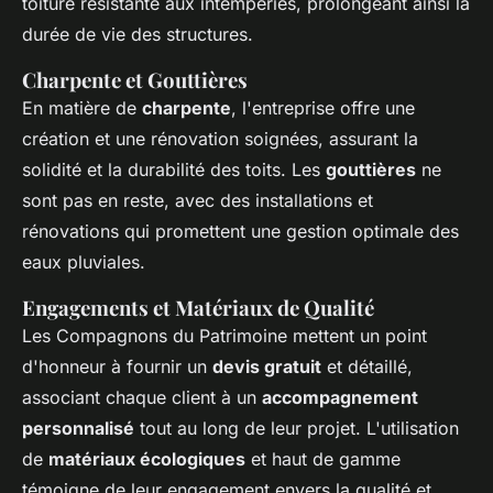
toiture résistante aux intempéries, prolongeant ainsi la
durée de vie des structures.
Charpente et Gouttières
En matière de
charpente
, l'entreprise offre une
création et une rénovation soignées, assurant la
solidité et la durabilité des toits. Les
gouttières
ne
sont pas en reste, avec des installations et
rénovations qui promettent une gestion optimale des
eaux pluviales.
Engagements et Matériaux de Qualité
Les Compagnons du Patrimoine mettent un point
d'honneur à fournir un
devis gratuit
et détaillé,
associant chaque client à un
accompagnement
personnalisé
tout au long de leur projet. L'utilisation
de
matériaux écologiques
et haut de gamme
témoigne de leur engagement envers la qualité et