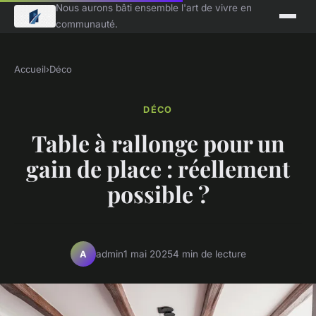
Nous aurons bâti ensemble l'art de vivre en
communauté.
Accueil
›
Déco
DÉCO
Table à rallonge pour un
gain de place : réellement
possible ?
admin
1 mai 2025
4 min de lecture
A