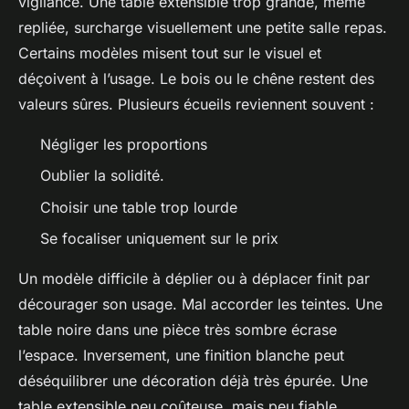
vigilance. Une table extensible trop grande, même
repliée, surcharge visuellement une petite salle repas.
Certains modèles misent tout sur le visuel et
déçoivent à l’usage. Le bois ou le chêne restent des
valeurs sûres. Plusieurs écueils reviennent souvent :
Négliger les proportions
Oublier la solidité.
Choisir une table trop lourde
Se focaliser uniquement sur le prix
Un modèle difficile à déplier ou à déplacer finit par
décourager son usage. Mal accorder les teintes. Une
table noire dans une pièce très sombre écrase
l’espace. Inversement, une finition blanche peut
déséquilibrer une décoration déjà très épurée. Une
table extensible peu coûteuse, mais peu fiable,