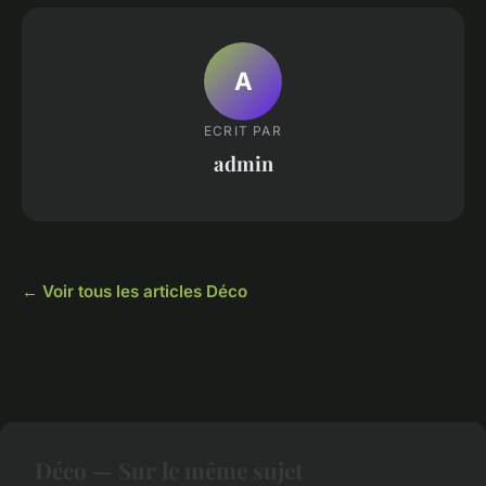
A
ECRIT PAR
admin
← Voir tous les articles Déco
Déco — Sur le même sujet