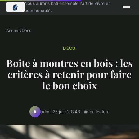
Nous aurons bâti ensemble l'art de vivre en
communauté.
Accueil
›
Déco
DÉCO
Boite à montres en bois : les
critères à retenir pour faire
le bon choix
admin
25 juin 2024
3 min de lecture
A