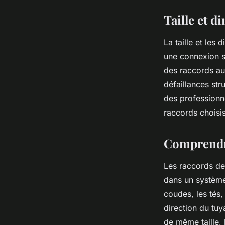
Taille et 
La taille et les
une connexion sa
des raccords au 
défaillances str
des professionne
raccords choisis
Comprendre
Les raccords de 
dans un système
coudes, les tés,
direction du tuy
de même taille, l