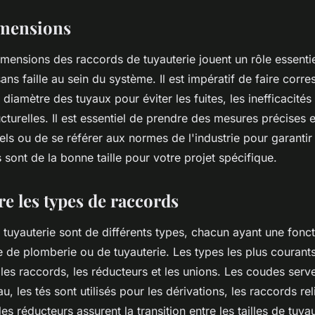
dimensions
 dimensions des raccords de tuyauterie jouent un rôle essenti
ns faille au sein du système. Il est impératif de faire corres
diamètre des tuyaux pour éviter les fuites, les inefficacités
ucturelles. Il est essentiel de prendre des mesures précises 
ls ou de se référer aux normes de l'industrie pour garantir
 sont de la bonne taille pour votre projet spécifique.
 les types de raccords
tuyauterie sont de différents types, chacun ayant une fonct
 de plomberie ou de tuyauterie. Les types les plus courants
 les raccords, les réducteurs et les unions. Les coudes serv
au, les tés sont utilisés pour les dérivations, les raccords re
es réducteurs assurent la transition entre les tailles de tuya