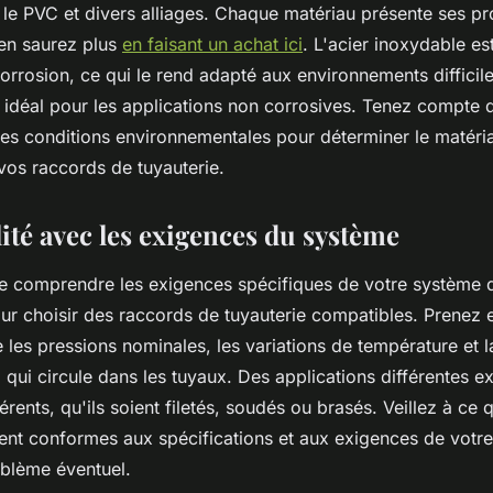
e, le PVC et divers alliages. Chaque matériau présente ses 
 en saurez plus
en faisant un achat ici
. L'acier inoxydable e
corrosion, ce qui le rend adapté aux environnements difficile
 idéal pour les applications non corrosives. Tenez compte d
des conditions environnementales pour déterminer le matéria
vos raccords de tuyauterie.
ité avec les exigences du système
l de comprendre les exigences spécifiques de votre système
our choisir des raccords de tuyauterie compatibles. Prenez
e les pressions nominales, les variations de température et l
 qui circule dans les tuyaux. Des applications différentes e
érents, qu'ils soient filetés, soudés ou brasés. Veillez à ce
ent conformes aux spécifications et aux exigences de votre 
oblème éventuel.