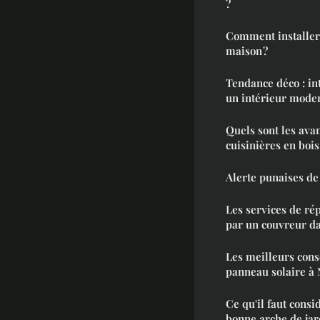
?
Comment installer
maison ?
Tendance déco : in
un intérieur mode
Quels sont les ava
cuisinières en bois
Alerte punaises de 
Les services de ré
par un couvreur da
Les meilleurs cons
panneau solaire à 
Ce qu'il faut cons
bonne arche de jar