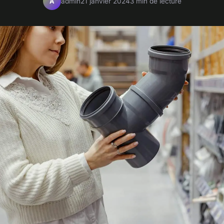
admin
21 janvier 2024
3 min de lecture
A