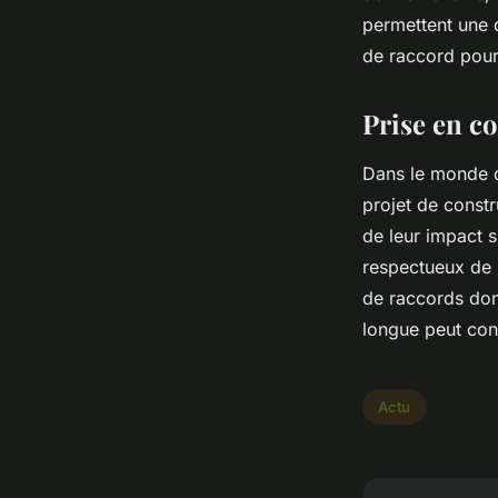
permettent une d
de raccord pour
Prise en c
Dans le monde d'
projet de const
de leur impact s
respectueux de l
de raccords dont
longue peut cont
Actu