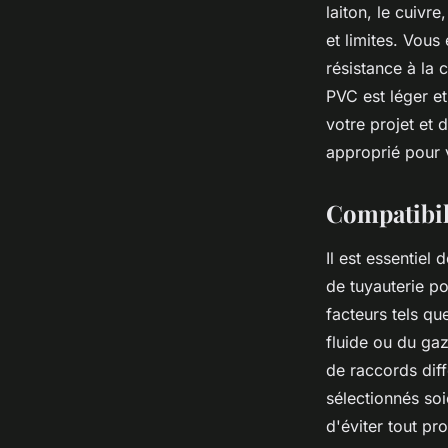
laiton, le cuivr
et limites. Vous
résistance à la 
PVC est léger et
votre projet et 
approprié pour 
Compatibil
Il est essentie
de tuyauterie p
facteurs tels qu
fluide ou du gaz
de raccords diff
sélectionnés soi
d'éviter tout pr