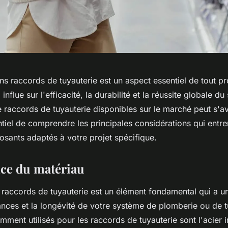
s raccords de tuyauterie est un aspect essentiel de tout pr
 influe sur l'efficacité, la durabilité et la réussite globale d
raccords de tuyauterie disponibles sur le marché peut s'av
ntiel de comprendre les principales considérations qui entre
sants adaptés à votre projet spécifique.
ce du matériau
 raccords de tuyauterie est un élément fondamental qui a un
ances et la longévité de votre système de plomberie ou de t
ment utilisés pour les raccords de tuyauterie sont l'acier 