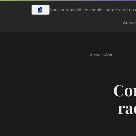
Nous aurons bâti ensemble l'art de vivre e
Accuei
Accueil
›
Actu
Com
ra