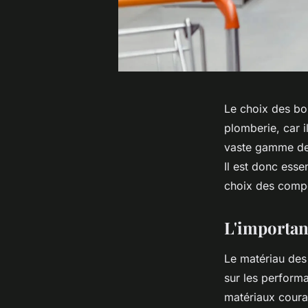
Le choix des bon
plomberie, car il
vaste gamme de 
Il est donc esse
choix des compo
L'importan
Le matériau des
sur les perform
matériaux couram