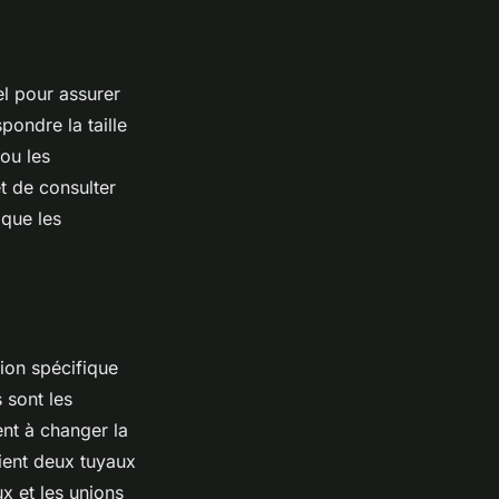
el pour assurer
pondre la taille
 ou les
et de consulter
 que les
ion spécifique
 sont les
ent à changer la
lient deux tuyaux
ux et les unions