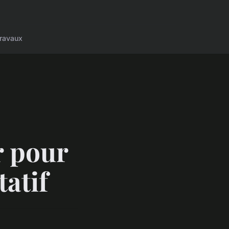
ravaux
r pour
tatif