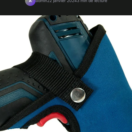
admin
22 janvier 2024
3 min de lecture
A