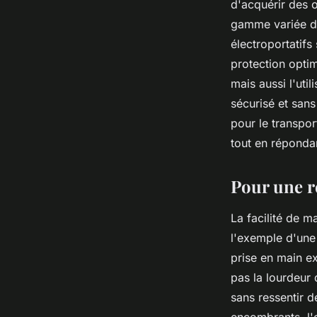
d'acquérir des 
gamme variée de
électroportatifs
protection opti
mais aussi l'util
sécurisé et sans
pour le transpor
tout en répondan
Pour une r
La facilité de m
l'exemple d'une 
prise en main ex
pas la lourdeur 
sans ressentir d