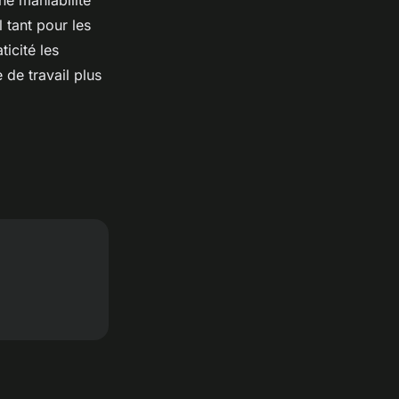
ne maniabilité
 tant pour les
icité les
 de travail plus