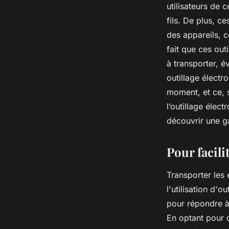
utilisateurs de 
fils. De plus, c
des appareils, c
fait que ces out
à transporter, é
outillage électro
moment, et ce, s
l’outillage élec
découvrir une g
Pour facili
Transporter les
l'utilisation d'o
pour répondre à
En optant pour 