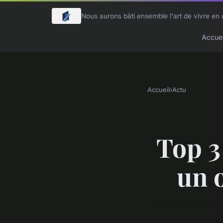
Nous aurons bâti ensemble l'art de vivre e
Accuei
Accueil
›
Actu
Top 3
un o