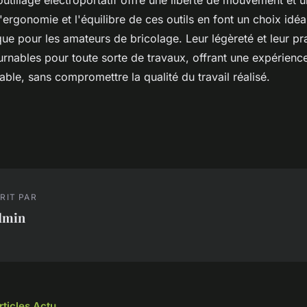
utillage électroportatif offre une liberté de mouvement et u
ergonomie et l'équilibre de ces outils en font un choix idéal
ue pour les amateurs de bricolage. Leur légèreté et leur prat
rnables pour toute sorte de travaux, offrant une expérience
table, sans compromettre la qualité du travail réalisé.
RIT PAR
dmin
rticles Actu