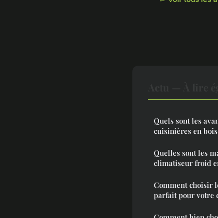
Actu — À lire 
Quels sont les ava
cuisinières en bois
Quelles sont les m
climatiseur froid e
Comment choisir l
parfait pour votre 
Comment bien choi