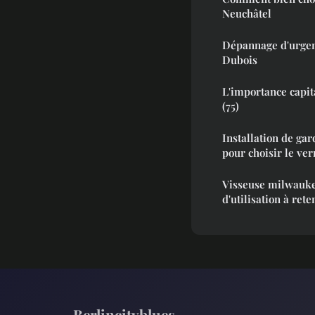
Neuchâtel
Dépannage d'urgen
Dubois
L'importance capit
(75)
Installation de gar
pour choisir le ver
Visseuse milwaukee
d'utilisation à rete
Berlincityblues