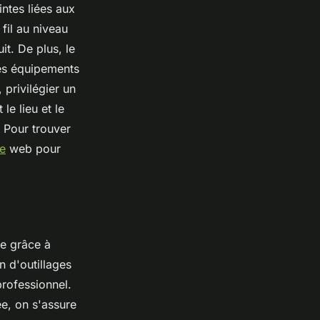
ntes liées aux
fil au niveau
it. De plus, le
les équipements
 privilégier un
le lieu et le
. Pour trouver
te
web pour
ée grâce à
on d'outillages
rofessionnel.
e, on s'assure