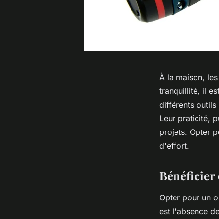
À la maison, les
tranquillité, il
différents outil
Leur praticité, 
projets. Opter p
d'effort.
Bénéficier
Opter pour un ou
est l'absence de