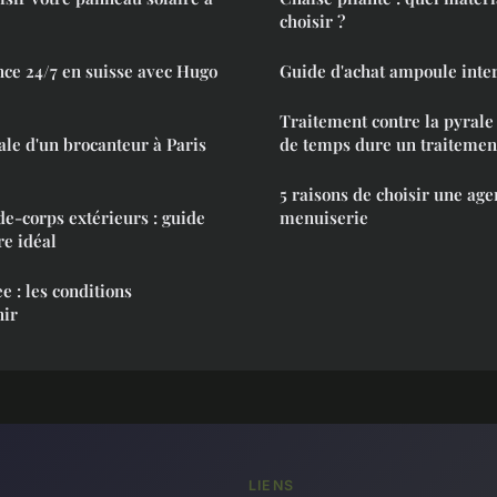
choisir ?
ce 24/7 en suisse avec Hugo
Guide d'achat ampoule inter
Traitement contre la pyrale
ale d'un brocanteur à Paris
de temps dure un traitemen
5 raisons de choisir une ag
de-corps extérieurs : guide
menuiserie
re idéal
 : les conditions
nir
LIENS