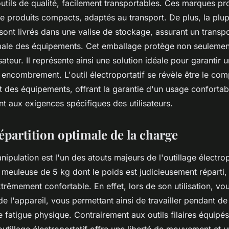
outils de qualité, facilement transportables. Ces marques p
 produits compacts, adaptés au transport. De plus, la plupa
 sont livrés dans une valise de stockage, assurant un transpo
male des équipements. Cet emballage protège non seulement 
isateur. Il représente ainsi une solution idéale pour garantir 
 encombrement. L'outil électroportatif se révèle être le co
t des équipements, offrant la garantie d'un usage confortabl
t aux exigences spécifiques des utilisateurs.
épartition optimale de la charge
anipulation est l'un des atouts majeurs de l'outillage électro
meuleuse de 5 kg dont le poids est judicieusement réparti, 
trêmement confortable. En effet, lors de son utilisation, vo
de l'appareil, vous permettant ainsi de travailler pendant d
e fatigue physique. Contrairement aux outils filaires équipé