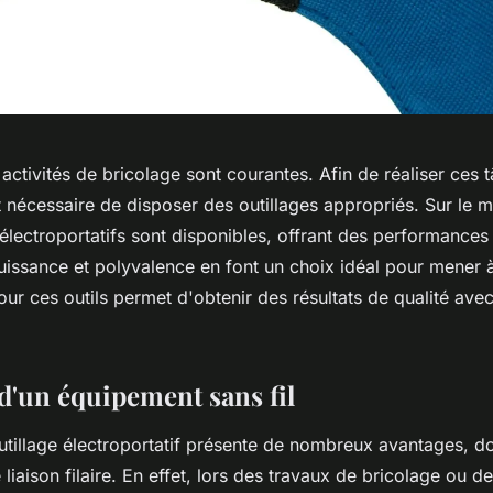
 activités de bricolage sont courantes. Afin de réaliser ces 
 est nécessaire de disposer des outillages appropriés. Sur le 
s électroportatifs sont disponibles, offrant des performances
puissance et polyvalence en font un choix idéal pour mener 
our ces outils permet d'obtenir des résultats de qualité av
 d'un équipement sans fil
tillage électroportatif présente de nombreux avantages, don
 liaison filaire. En effet, lors des travaux de bricolage ou d