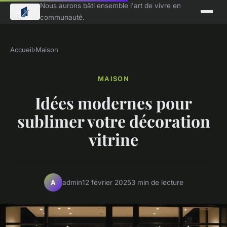
Nous aurons bâti ensemble l'art de vivre en
communauté.
Accueil
›
Maison
MAISON
Idées modernes pour
sublimer votre décoration
vitrine
admin
12 février 2025
3 min de lecture
A