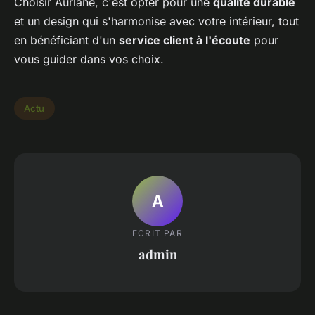
Choisir Aurlane, c'est opter pour une
qualité durable
et un design qui s'harmonise avec votre intérieur, tout
en bénéficiant d'un
service client à l'écoute
pour
vous guider dans vos choix.
Actu
A
ECRIT PAR
admin