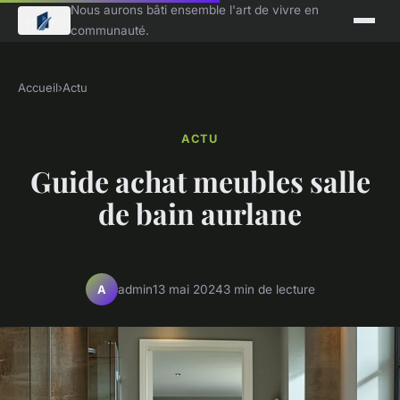
Nous aurons bâti ensemble l'art de vivre en
communauté.
Accueil
›
Actu
ACTU
Guide achat meubles salle
de bain aurlane
admin
13 mai 2024
3 min de lecture
A